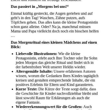
Das passiert in „Morgens bei uns!“
Einmal kräftig gestreckt, die Augen gerieben und auf
geht’s in den Tag! Waschen, Zähne putzen, aufs
Töpfchen gehen. Das alles kann die kleine Protagonistin
schon ganz alleine. Oder? Na ja, manchmal müssen
Mama und Papa vielleicht doch noch ein bisschen helfen
…
Das Morgenritual eines kleinen Mädchens auf einen
Blick:
Liebevolle Illustrationen:
Wie die kleine
Protagonistin, erlebt auch Ihre Tochter oder Ihr Sohn
jeden Morgen das gleiche Ritual und findet sich in
der farbenfrohen Welt unserer Heldin wieder.
Altersgemäße Inhalte:
Unsere erfahrenen Autoren
wissen, worum die Gedanken Ihres Kindes tagtäglich
kreisen und gestalten entsprechende Inhalte, die ein
positives Erlebnis für Eltern und Kind garantieren.
Kurze Texte:
Die Kürze der Texte sorgt dafür, dass
die Geschichte für Kinder nachvollziehbar bleibt und
lässt sowohl Raum für Erklärungen als auch die
eigene Fantasie.
Wiedererkennungswert für die Großen:
Auch