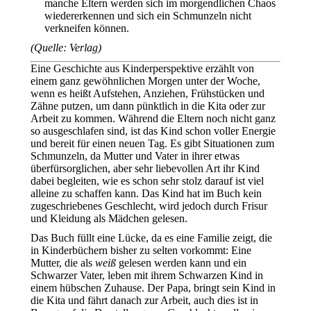
manche Eltern werden sich im morgendlichen Chaos
wiedererkennen und sich ein Schmunzeln nicht
verkneifen können.
(Quelle: Verlag)
Eine Geschichte aus Kinderperspektive erzählt von
einem ganz gewöhnlichen Morgen unter der Woche,
wenn es heißt Aufstehen, Anziehen, Frühstücken und
Zähne putzen, um dann pünktlich in die Kita oder zur
Arbeit zu kommen. Während die Eltern noch nicht ganz
so ausgeschlafen sind, ist das Kind schon voller Energie
und bereit für einen neuen Tag. Es gibt Situationen zum
Schmunzeln, da Mutter und Vater in ihrer etwas
überfürsorglichen, aber sehr liebevollen Art ihr Kind
dabei begleiten, wie es schon sehr stolz darauf ist viel
alleine zu schaffen kann. Das Kind hat im Buch kein
zugeschriebenes Geschlecht, wird jedoch durch Frisur
und Kleidung als Mädchen gelesen.
Das Buch füllt eine Lücke, da es eine Familie zeigt, die
in Kinderbüchern bisher zu selten vorkommt: Eine
Mutter, die als
weiß
gelesen werden kann und ein
Schwarzer Vater, leben mit ihrem Schwarzen Kind in
einem hübschen Zuhause. Der Papa, bringt sein Kind in
die Kita und fährt danach zur Arbeit, auch dies ist in