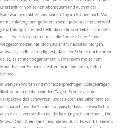
Er erzählt ihr von seinen Abenteuern und auch in der
Badewanne denkt er über seinen Tag im Schnee nach. Vor
dem Schlafengehen guckt er in seine Jackentasche und wird
ganz traurig, als er feststellt, dass der Schneeball nicht mehr
da ist. Nachts träumt er, dass die Sonne all den Schnee
weggeschmolzen hat, doch als er am nächsten Morgen
aufwacht, stellt er freudig fest, dass der Schnee noch immer
da ist, es schneit sogar erneut! Gemeinsam mit seinem
Freund/seiner Freundin zieht er los in den tiefen, tiefen
Schnee…
In wenigen Worten und mit farbenprächtigen collageartigen
Illustrationen erleben wir den Tag im Schnee aus der
Perspektive des Schwarzen Kindes Peter. Die Bilder sind so
anschaulich und die Szenen so typisch, dass die Geschichte
auch für die verständlich ist, die kein Englisch sprechen. „The
Snowy Day“ ist ein ganz besonderes Buch: Es war bei seinem