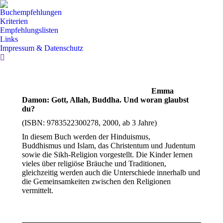
Buchempfehlungen
Kriterien
Empfehlungslisten
Links
Impressum & Datenschutz
Search:
Emma
Damon: Gott, Allah, Buddha. Und woran glaubst
du?
(ISBN: 9783522300278, 2000, ab 3 Jahre)
In diesem Buch werden der Hinduismus,
Buddhismus und Islam, das Christentum und Judentum
sowie die Sikh-Religion vorgestellt. Die Kinder lernen
vieles über religiöse Bräuche und Traditionen,
gleichzeitig werden auch die Unterschiede innerhalb und
die Gemeinsamkeiten zwischen den Religionen
vermittelt.