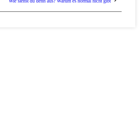
Wie siehst du denn aus? Warum es normal nicht gibt