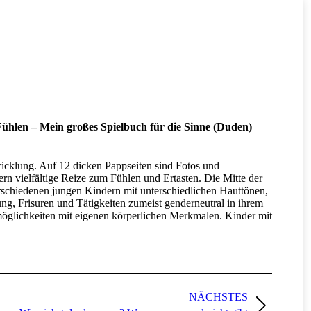
Fühlen – Mein großes Spielbuch für die Sinne (Duden)
icklung. Auf 12 dicken Pappseiten sind Fotos und
n vielfältige Reize zum Fühlen und Ertasten. Die Mitte der
erschiedenen jungen Kindern mit unterschiedlichen Hauttönen,
ng, Frisuren und Tätigkeiten zumeist genderneutral in ihrem
smöglichkeiten mit eigenen körperlichen Merkmalen. Kinder mit
NÄCHSTES